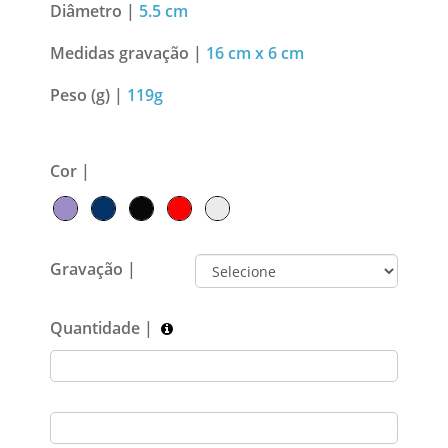
Diâmetro |
5.5 cm
Medidas gravação |
16 cm x 6 cm
Peso (g) |
119g
Cor |
Gravação |
Quantidade |