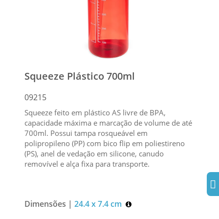
Squeeze Plástico 700ml
09215
Squeeze feito em plástico AS livre de BPA,
capacidade máxima e marcação de volume de até
700ml. Possui tampa rosqueável em
polipropileno (PP) com bico flip em poliestireno
(PS), anel de vedação em silicone, canudo
removível e alça fixa para transporte.
Dimensões |
24.4 x 7.4 cm