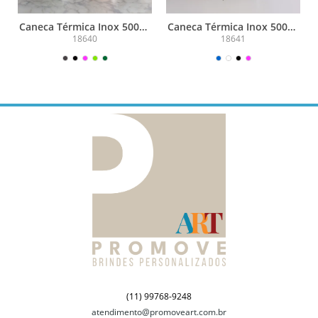
Caneca Térmica Inox 500ml
Caneca Térmica Inox 500ml
com Display LED
com Display LED
18640
18641
(11) 99768-9248
atendimento@promoveart.com.br