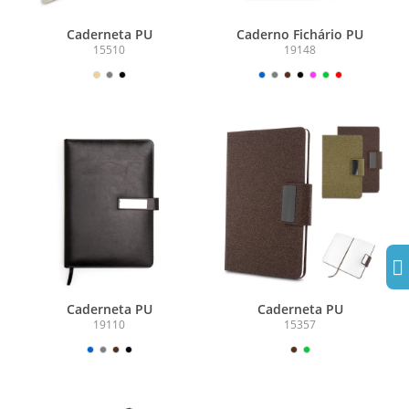
Caderneta PU
Caderno Fichário PU
15510
19148
Caderneta PU
Caderneta PU
19110
15357