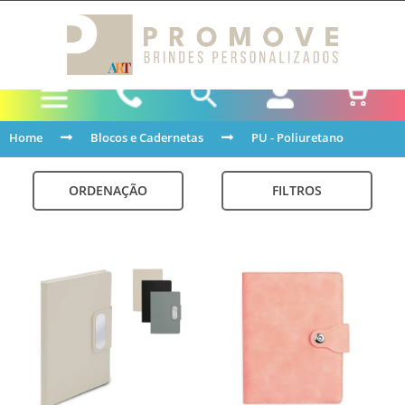
Home
Blocos e Cadernetas
PU - Poliuretano
ORDENAÇÃO
FILTROS