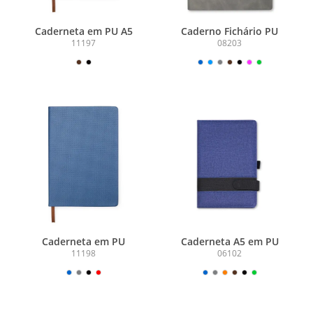
Caderneta em PU A5
Caderno Fichário PU
11197
08203
Caderneta em PU
Caderneta A5 em PU
11198
06102