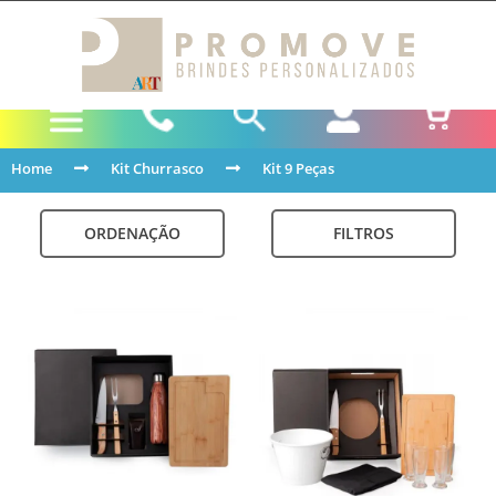
Home
Kit Churrasco
Kit 9 Peças
ORDENAÇÃO
FILTROS