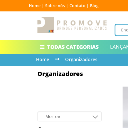
Home |
Sobre nós |
Contato |
Blog
LANÇA
TODAS CATEGORIAS
Home
Organizadores
Organizadores