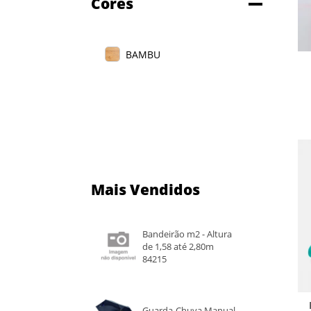
Cores
BAMBU
Mais Vendidos
Bandeirão m2 - Altura
de 1,58 até 2,80m
84215
Guarda-Chuva Manual