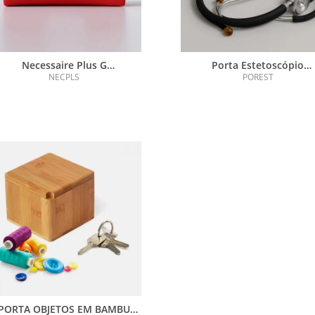
Necessaire Plus G
Porta Estetoscópio
Personalizada
Personalizado
NECPLS
POREST
PORTA OBJETOS EM BAMBU