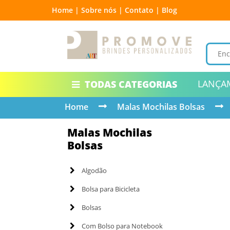
Home |
Sobre nós |
Contato |
Blog
LANÇA
TODAS CATEGORIAS
Home
Malas Mochilas Bolsas
Malas Mochilas
Bolsas
Algodão
Bolsa para Bicicleta
Bolsas
Com Bolso para Notebook