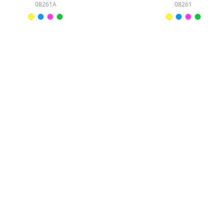
08261A
08261