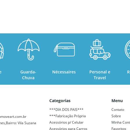
e
Guarda-
Nécessaires
Personal e
R
Chuva
Travel
Categorias
Menu
***DIA DOS PAIS***
Contato
***Fabricação Própria
Sobre
moveart.com.br
Acessórios p/ Celular
Minha Con
nes,Bairro: Vila Suzana
Acessórios para Carros
Favoritos