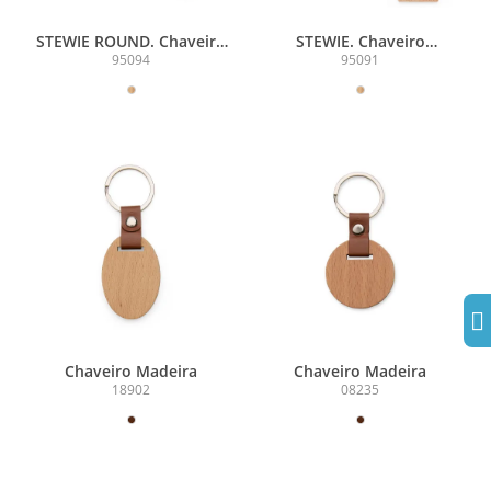
STEWIE ROUND. Chaveiro
STEWIE. Chaveiro
redondo em madeira de
retangular em madeira de
95094
95091
faia
faia
Chaveiro Madeira
Chaveiro Madeira
18902
08235