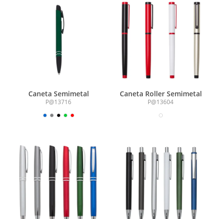
Caneta Semimetal
Caneta Roller Semimetal
P@13716
P@13604