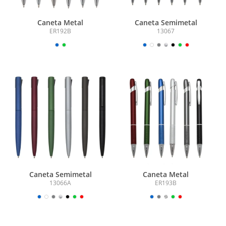
Caneta Metal
Caneta Semimetal
ER192B
13067
Caneta Semimetal
Caneta Metal
13066A
ER193B