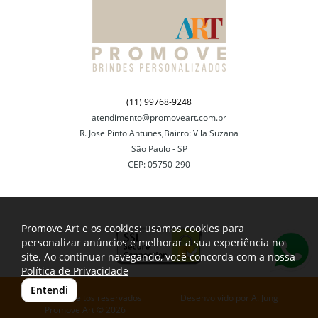
(11) 99768-9248
atendimento@promoveart.com.br
R. Jose Pinto Antunes,Bairro: Vila Suzana
São Paulo - SP
CEP: 05750-290
Promove Art e os cookies: usamos cookies para
personalizar anúncios e melhorar a sua experiência no
site. Ao continuar navegando, você concorda com a nossa
Política de Privacidade
Entendi
Todos os direitos reservados
Desenvolvido por
A. Jung
Promove Art © 2026