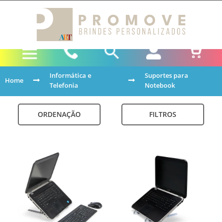
Informática e
Suportes para
Home
Telefonia
Notebook
ORDENAÇÃO
FILTROS