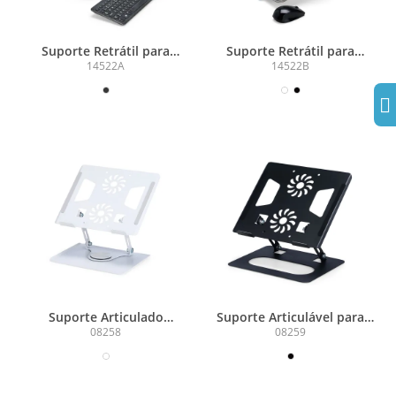
Suporte Retrátil para
Suporte Retrátil para
Notebook Multi Ângulos
Notebook Multi Ângulos
14522A
14522B
Metal
Suporte Articulado
Suporte Articulável para
Giratório de Metal para
Notebook Metal
08258
08259
Notebooks