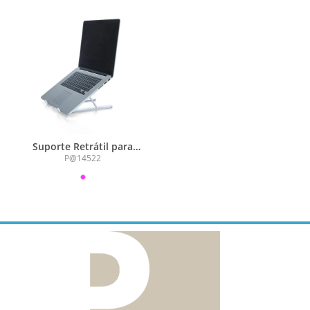
Suporte Retrátil para
Notebook Multi Ângulos
P@14522