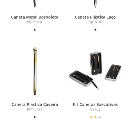
Caneta Metal Borboleta
Caneta Plástica Laço
P@15184
P@15187
Caneta Plástica Caveira
Kit Canetas Executivas
P@15191
08162