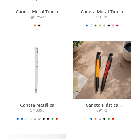
Caneta Metal Touch
Caneta Metal Touch
O@13546T
09118
Caneta Metálica
Caneta Plástica
Multifunções
CM3895
09173