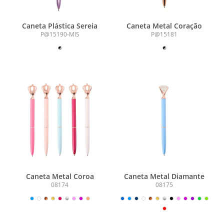
Caneta Plástica Sereia
Caneta Metal Coração
P@15190-MIS
P@15181
Caneta Metal Coroa
Caneta Metal Diamante
08174
08175