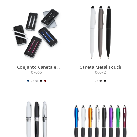
Conjunto Caneta e
Caneta Metal Touch
Lapiseira Metal
07005
06072