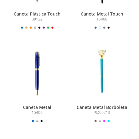
Caneta Plástica Touch
Caneta Metal Touch
09122
15408
Caneta Metal
Caneta Metal Borboleta
15409
P@09213