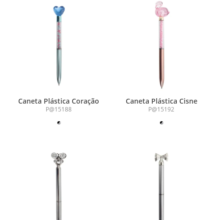
Caneta Plástica Coração
Caneta Plástica Cisne
P@15188
P@15192