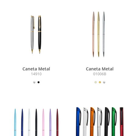
Caneta Metal
Caneta Metal
14910
01006B