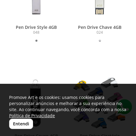
Pen Drive Style 4GB
Pen Drive Chave 4GB
048
024
Promove Art e os cookies: usamos cookies para
personalizar anúncios e melhorar a sua experiência no
site. Ao continuar navegando, você concorda com a nossa
Política de Privacidade
Entendi
Pen Drive Couro 4GB
Pen Drive Giratório