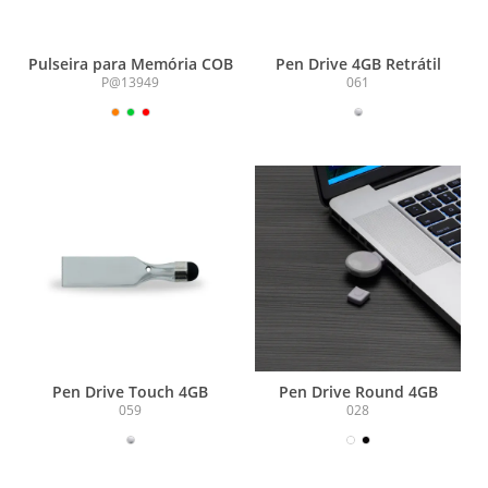
Pulseira para Memória COB
Pen Drive 4GB Retrátil
P@13949
061
Pen Drive Touch 4GB
Pen Drive Round 4GB
059
028