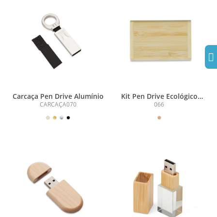
Carcaça Pen Drive Alumínio
Kit Pen Drive Ecológico
16GB
CARCAÇA070
066