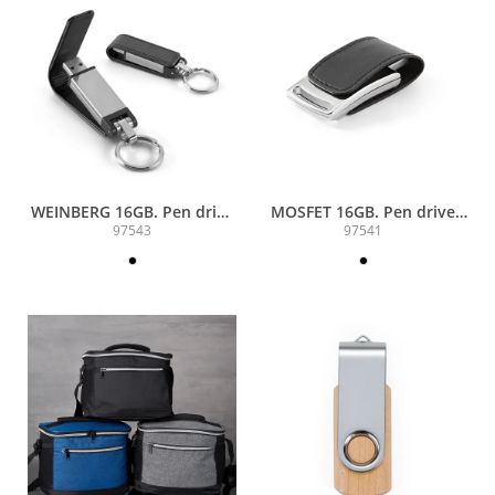
WEINBERG 16GB. Pen drive
MOSFET 16GB. Pen drive
em c. sintético 16GB
em c. sintético 16GB
97543
97541