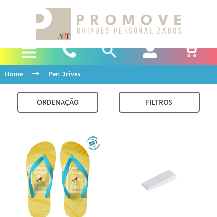
Home
Pen Drives
ORDENAÇÃO
FILTROS