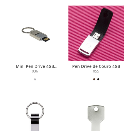
Mini Pen Drive 4GB
Pen Drive de Couro 4GB
Giratório
036
055