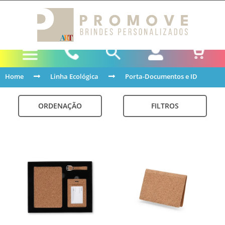
Home
Linha Ecológica
Porta-Documentos e ID
ORDENAÇÃO
FILTROS