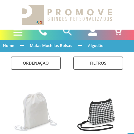
Home
Malas Mochilas Bolsas
Algodão
ORDENAÇÃO
FILTROS