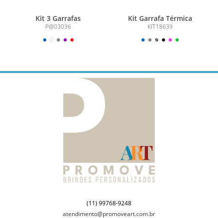
Kit 3 Garrafas
Kit Garrafa Térmica
P@03036
KIT18639
(11) 99768-9248
atendimento@promoveart.com.br