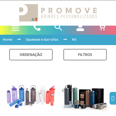
Home
Squeezes e Garrafas
Kit
ORDENAÇÃO
FILTROS