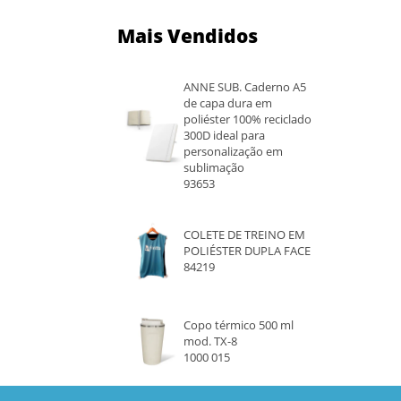
Mais Vendidos
ANNE SUB. Caderno A5
de capa dura em
poliéster 100% reciclado
300D ideal para
personalização em
sublimação
93653
COLETE DE TREINO EM
POLIÉSTER DUPLA FACE
84219
Copo térmico 500 ml
mod. TX-8
1000 015