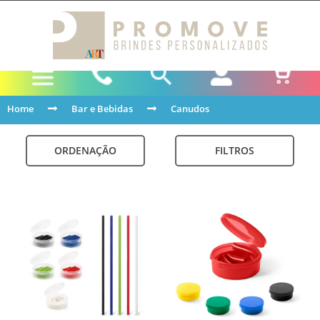
Home
Bar e Bebidas
Canudos
ORDENAÇÃO
FILTROS