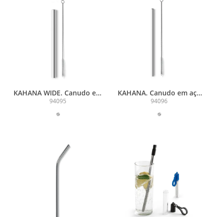
KAHANA WIDE. Canudo em
KAHANA. Canudo em aço
aço inox com escova de
inox com escova de
94095
94096
limpeza
limpeza