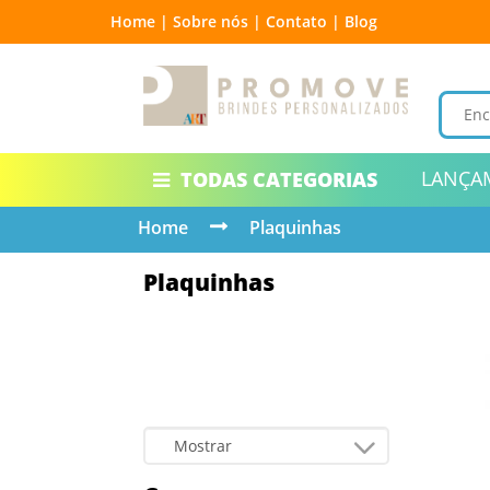
Home |
Sobre nós |
Contato |
Blog
LANÇA
TODAS CATEGORIAS
Home
Plaquinhas
Plaquinhas