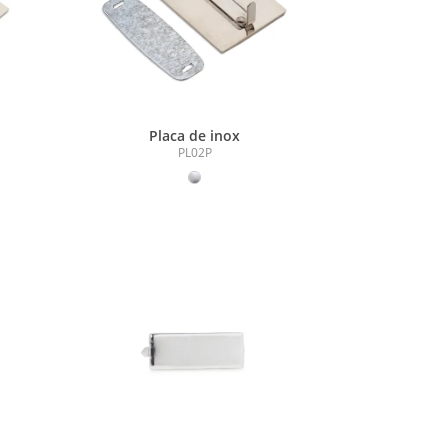
Placa de inox
PL02P