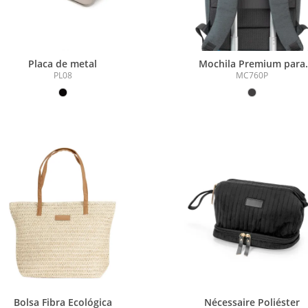
Placa de metal
Mochila Premium para
notebook
PL08
MC760P
Bolsa Fibra Ecológica
Nécessaire Poliéster