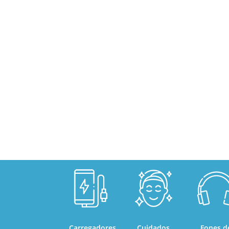
Carregadores
Cuidados
Fones d