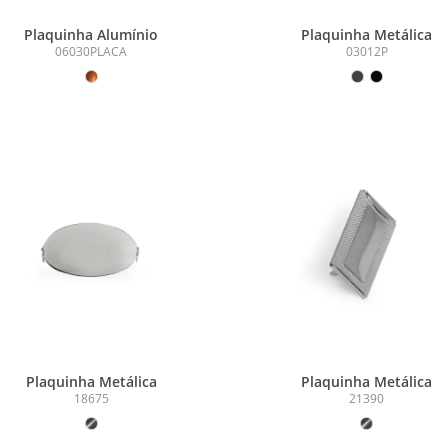
Plaquinha Alumínio
Plaquinha Metálica
06030PLACA
03012P
Plaquinha Metálica
Plaquinha Metálica
18675
21390