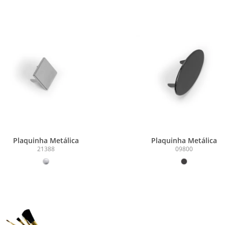
Plaquinha Metálica
Plaquinha Metálica
21388
09800