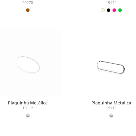
09278
19154
Plaquinha Metálica
Plaquinha Metálica
19112
19113