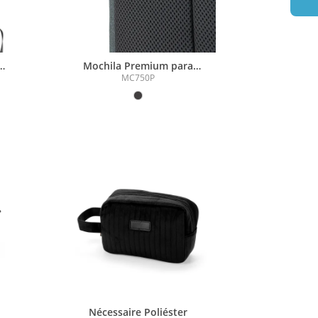
Mochila Premium para
notebook
MC750P
Nécessaire Poliéster