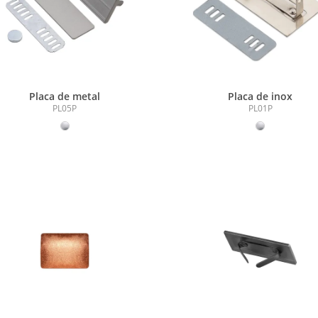
Placa de metal
Placa de inox
PL05P
PL01P