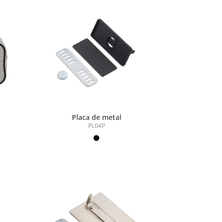
Placa de metal
PL04P