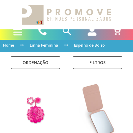
Home
Linha Feminina
Espelho de Bolso
ORDENAÇÃO
FILTROS