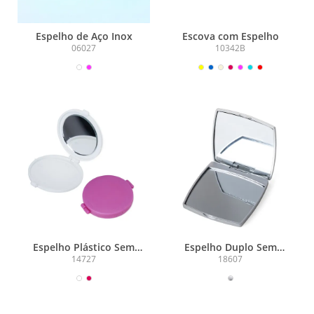
Espelho de Aço Inox
Escova com Espelho
06027
10342B
Espelho Plástico Sem
Espelho Duplo Sem
Aumento
Aumento Plástico
14727
18607