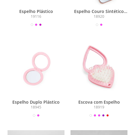
Espelho Plástico
Espelho Couro Sintético
Retangular de Bolso
19116
18920
Espelho Duplo Plástico
Escova com Espelho
18945
18919