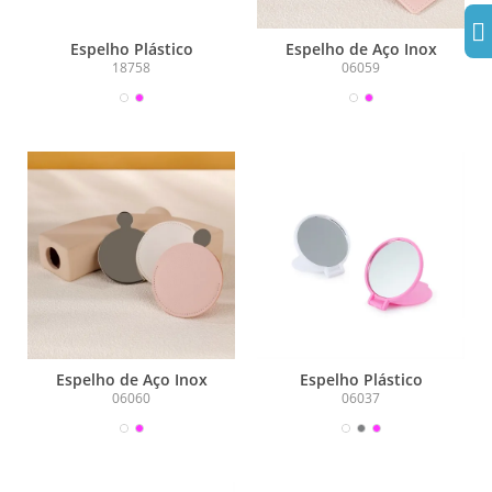
Espelho Plástico
Espelho de Aço Inox
18758
06059
Espelho de Aço Inox
Espelho Plástico
06060
06037