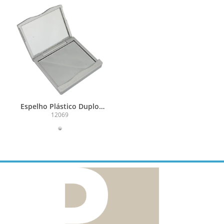
Espelho Plástico Duplo
Sem Aumento
12069