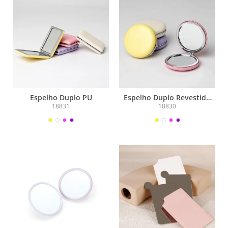
Espelho Duplo PU
Espelho Duplo Revestido
em PU
18831
18830