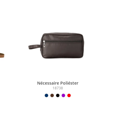
Nécessaire Poliéster
18738