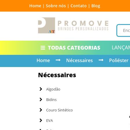
Home |
Sobre nós |
Contato |
Blog
LANÇA
TODAS CATEGORIAS
Home
Nécessaires
Poliéster
Nécessaires
Algodão
Bidins
Couro Sintético
EVA