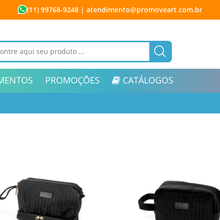
(11) 99768-9248
| atendimento@promoveart.com.br
MENTOS
PROMOÇÕES
CATÁLOGOS