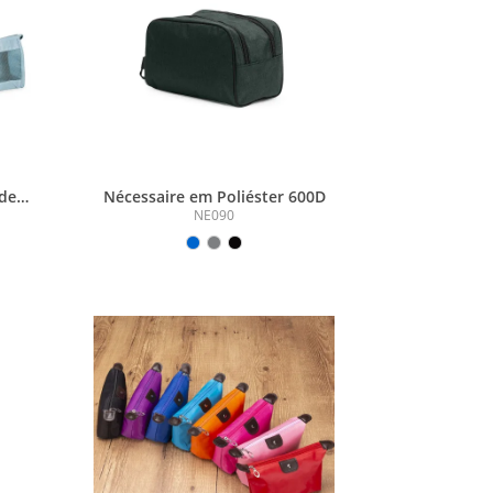
 de
Nécessaire em Poliéster 600D
NE090