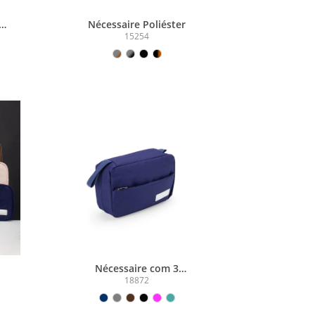
Nécessaire Poliéster
15254
Nécessaire com 3
Compartimentos
18872