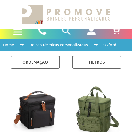
Home
Bolsas Térmicas Personalizadas
Oxford
ORDENAÇÃO
FILTROS