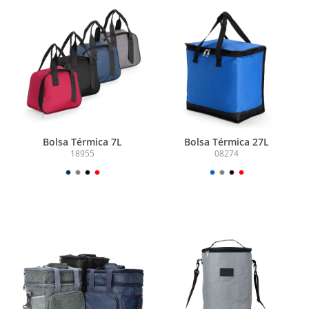
Bolsa Térmica 7L
Bolsa Térmica 27L
18955
08274