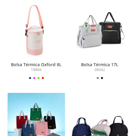
Bolsa Térmica Oxford 8L
Bolsa Térmica 17L
18866
08042