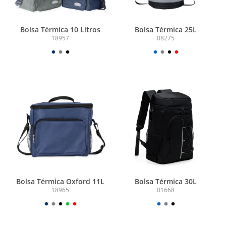
Bolsa Térmica 10 Litros
Bolsa Térmica 25L
18957
08275
Bolsa Térmica Oxford 11L
Bolsa Térmica 30L
18965
01668