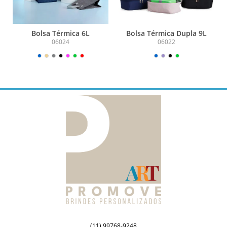
Bolsa Térmica 6L
Bolsa Térmica Dupla 9L
06024
06022
(11) 99768-9248