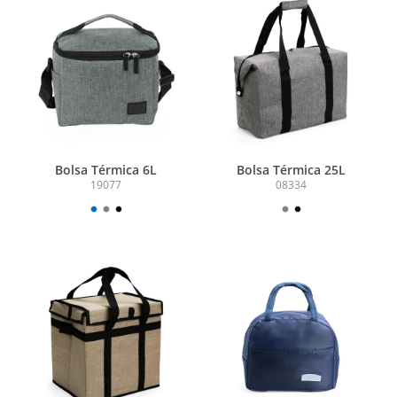
Bolsa Térmica 6L
Bolsa Térmica 25L
19077
08334