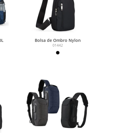
0L
Bolsa de Ombro Nylon
01442