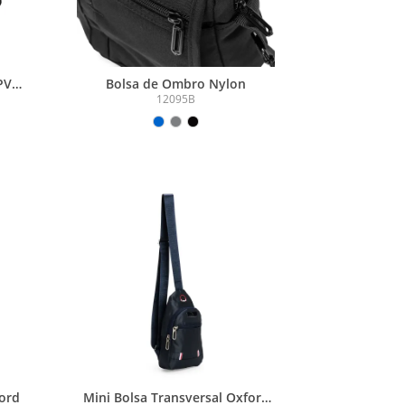
PVC
Bolsa de Ombro Nylon
12095B
ford
Mini Bolsa Transversal Oxford