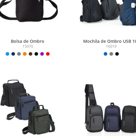
Bolsa de Ombro
Mochila de Ombro USB 1
15070
16019