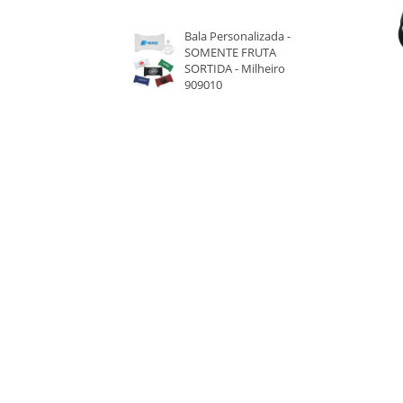
BEGE
Bala Personalizada -
SOMENTE FRUTA
SORTIDA - Milheiro
909010