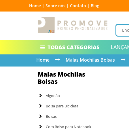
Home |
Sobre nós |
Contato |
Blog
LANÇA
TODAS CATEGORIAS
Home
Malas Mochilas Bolsas
Malas Mochilas
Bolsas
Algodão
Bolsa para Bicicleta
Bolsas
Com Bolso para Notebook