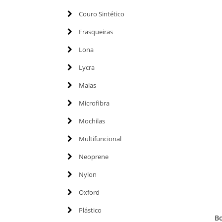
Couro Sintético
Frasqueiras
Lona
Lycra
Malas
Microfibra
Mochilas
Multifuncional
Neoprene
Nylon
Oxford
Plástico
Bo