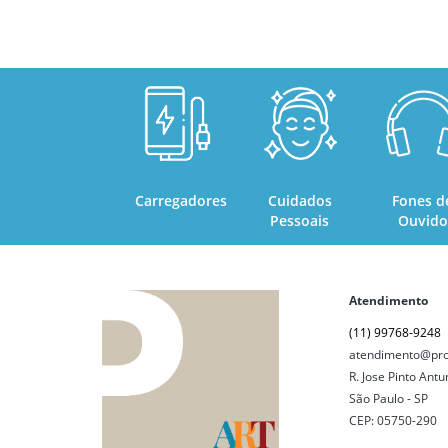
Carregadores
Cuidados
Fones d
Pessoais
Ouvido
Atendimento
(11) 99768-9248
atendimento@pro
R. Jose Pinto Antu
São Paulo - SP
CEP: 05750-290