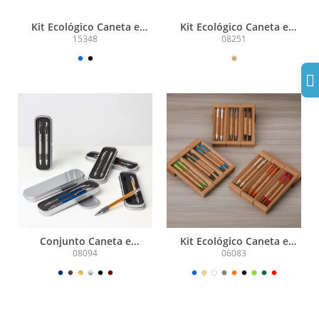
Kit Ecológico Caneta e
Kit Ecológico Caneta e
Lapiseira Papelão
Lapiseira Bambu
15348
08251
Conjunto Caneta e
Kit Ecológico Caneta e
Lapiseira Metal
Lapiseira Cortiça
08094
06083