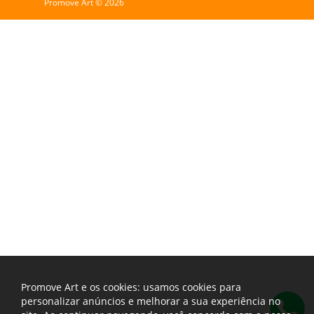
Promove Art © 2026
Promove Art e os cookies: usamos cookies para
personalizar anúncios e melhorar a sua experiência no