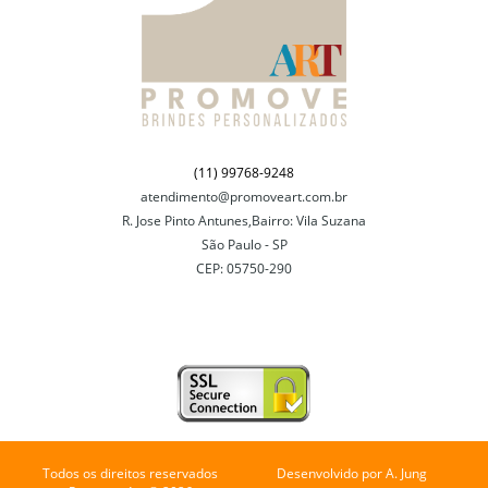
(11) 99768-9248
atendimento@promoveart.com.br
R. Jose Pinto Antunes,Bairro: Vila Suzana
São Paulo - SP
CEP: 05750-290
Todos os direitos reservados
Desenvolvido por
A. Jung