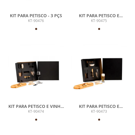
KIT PARA PETISCO - 3 PÇS
KIT PARA PETISCO E
CERVEJA - 7 PÇS
KT-90476
KT-90475
KIT PARA PETISCO E VINHO
KIT PARA PETISCO E
- 9 PÇS
CERVEJA - 7 PÇS
KT-90474
KT-90473