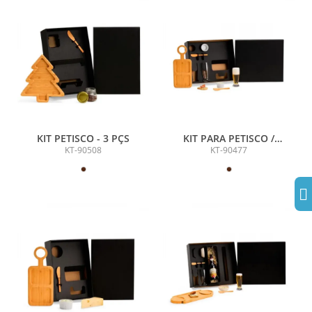
KIT PETISCO - 3 PÇS
KIT PARA PETISCO /
CERVEJA - 7 PÇS
KT-90508
KT-90477