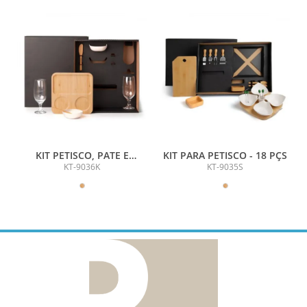
KIT PETISCO, PATE E
KIT PARA PETISCO - 18 PÇS
CERVEJA - 7 PÇS
KT-9036K
KT-9035S