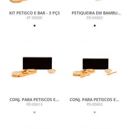
KIT PETISCO E BAR - 3 PÇS
PETIQUEIRA EM BAMBU
COM ALÇA - 33X14X2CM
KT-90509
PD-04063
CONJ. PARA PETISCOS EM
CONJ. PARA PETISCOS EM
BAMBU/FIBRA DE BAMBU -
BAMBU/FIBRA DE BAMBU -
PD-00613
PD-00603
3 PÇS - EXCLUSIVE
5 PÇS - EXCLUSIVE