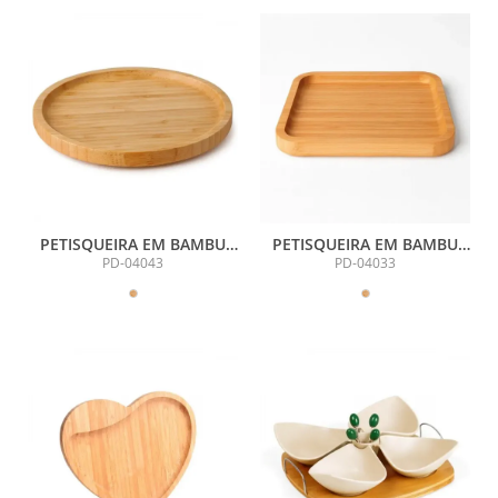
PETISQUEIRA EM BAMBU
PETISQUEIRA EM BAMBU
REDONDA - 20X1,9CM
QUADRADA - 20X20X1,9CM
PD-04043
PD-04033