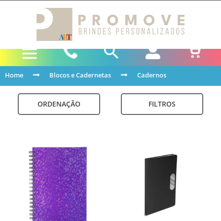
Home
Blocos e Cadernetas
Cadernos
ORDENAÇÃO
FILTROS