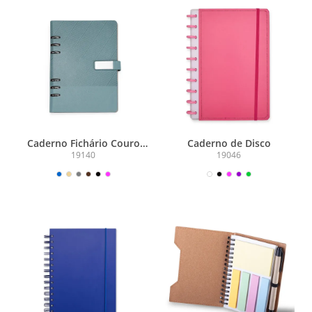
Caderno Fichário Couro
Caderno de Disco
Sintético
19140
19046