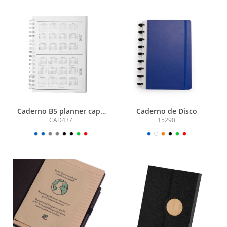
Caderno B5 planner capa
Caderno de Disco
em Percalux
CAD437
15290