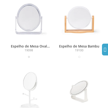
Espelho de Mesa Oval
Espelho de Mesa Bambu
Plástico
19098
19100