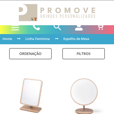
Home
Linha Feminina
Espelho de Mesa
ORDENAÇÃO
FILTROS