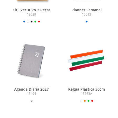
Kit Executivo 2 Peças
Planner Semanal
19029
15513
Agenda Diária 2027
Régua Plástica 30cm
15494
13763A