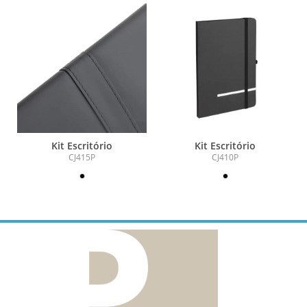
Kit Escritório
Kit Escritório
CJ415P
CJ410P