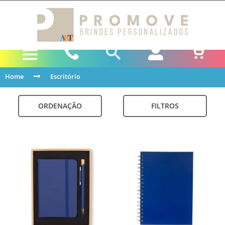
Home
Escritório
ORDENAÇÃO
FILTROS