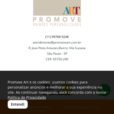
(11) 99768-9248
atendimento@promoveart.com.br
R. Jose Pinto Antunes,Bairro: Vila Suzana
São Paulo - SP
CEP: 05750-290
Promove Art e os cookies: usamos cookies para
personalizar anúncios e melhorar a sua experiência no
site. Ao continuar navegando, você concorda com a nossa
Política de Privacidade
Entendi
Todos os direitos reservados
Desenvolvido por
A. Jung
Promove Art © 2026