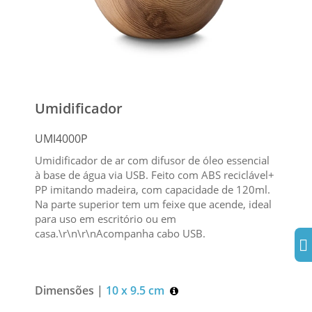
Umidificador
UMI4000P
Umidificador de ar com difusor de óleo essencial
à base de água via USB. Feito com ABS reciclável+
PP imitando madeira, com capacidade de 120ml.
Na parte superior tem um feixe que acende, ideal
para uso em escritório ou em
casa.\r\n\r\nAcompanha cabo USB.
Dimensões |
10 x 9.5 cm