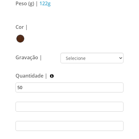
Peso (g) |
122g
Cor |
Gravação |
Quantidade |