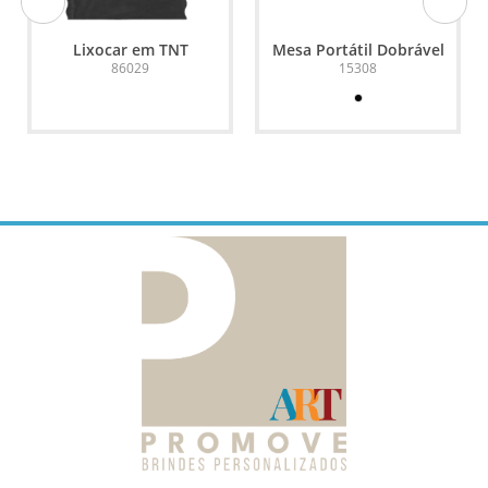
Lixocar em TNT
Mesa Portátil Dobrável
86029
15308