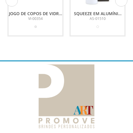
JOGO DE COPOS DE VIDRO
SQUEEZE EM ALUMÍNIO
P/ CAIPIRINHA / DRINK -
BRANCO - 500ML
VI-00354
AS-01510
350 ML - 4 PÇS