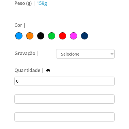
Peso (g) |
159g
Cor |
Gravação |
Quantidade |