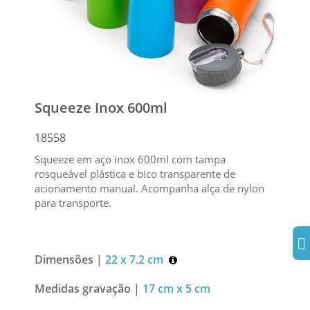
Squeeze Inox 600ml
18558
Squeeze em aço inox 600ml com tampa
rosqueável plástica e bico transparente de
acionamento manual. Acompanha alça de nylon
para transporte.
Dimensões |
22 x 7.2 cm
Medidas gravação |
17 cm x 5 cm