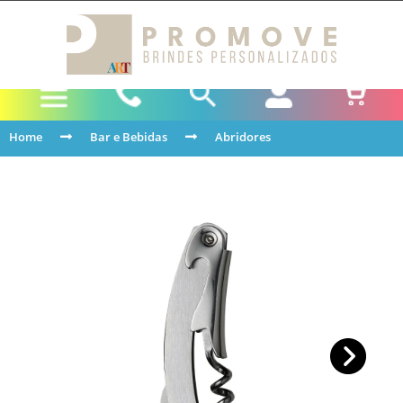
Home
Bar e Bebidas
Abridores