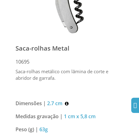
Saca-rolhas Metal
10695
Saca-rolhas metálico com lâmina de corte e
abridor de garrafa.
Dimensões |
2.7 cm
Medidas gravação |
1 cm x 5,8 cm
Peso (g) |
63g