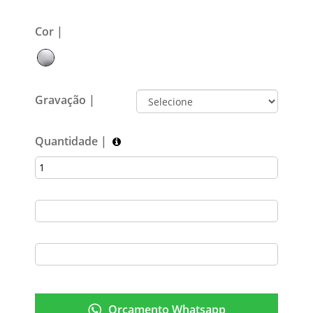
Cor |
Gravação |
Quantidade |
Orçamento Whatsapp