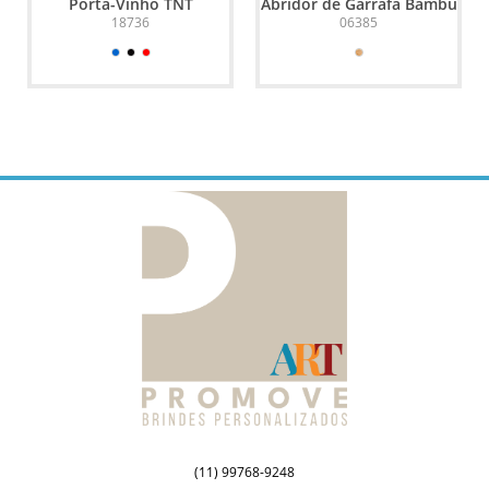
Porta-Vinho TNT
Abridor de Garrafa Bambu
18736
06385
(11) 99768-9248