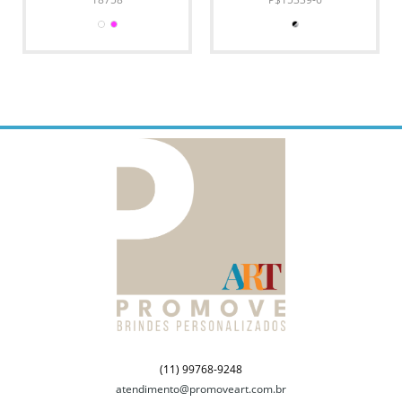
(11) 99768-9248
atendimento@promoveart.com.br