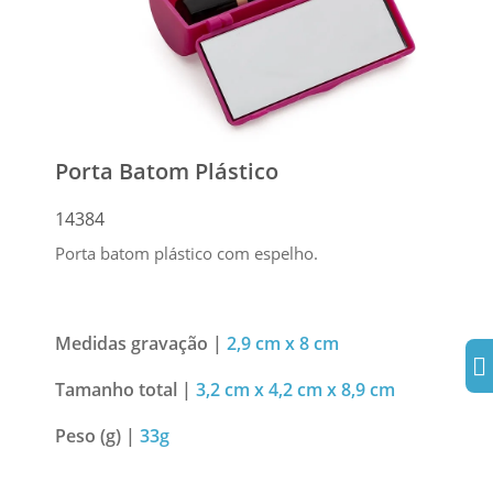
Porta Batom Plástico
14384
Porta batom plástico com espelho.
Medidas gravação |
2,9 cm x 8 cm
Tamanho total |
3,2 cm x 4,2 cm x 8,9 cm
Peso (g) |
33g