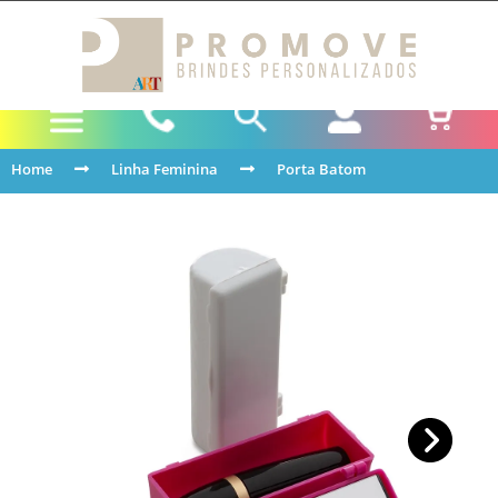
Home
Linha Feminina
Porta Batom