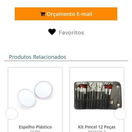
Orçamento E-mail
Favoritos
Produtos Relacionados
Espelho Plástico
Kit Pincel 12 Peças
18758
P$15339-6