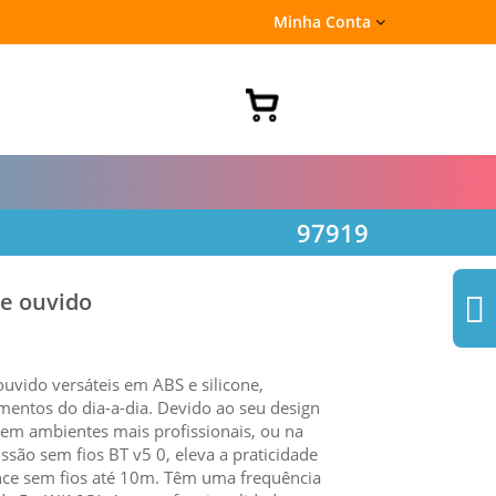
Minha Conta
97919
e ouvido
uvido versáteis em ABS e silicone,
mentos do dia-a-dia. Devido ao seu design
 em ambientes mais profissionais, ou na
issão sem fios BT v5 0, eleva a praticidade
nce sem fios até 10m. Têm uma frequência