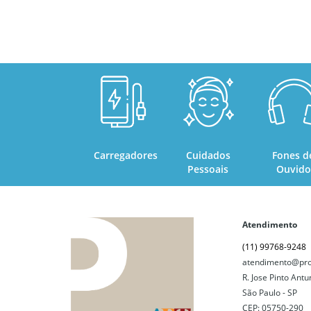
Carregadores
Cuidados
Fones d
Pessoais
Ouvido
Atendimento
(11) 99768-9248
atendimento@pro
R. Jose Pinto Antu
São Paulo - SP
CEP: 05750-290