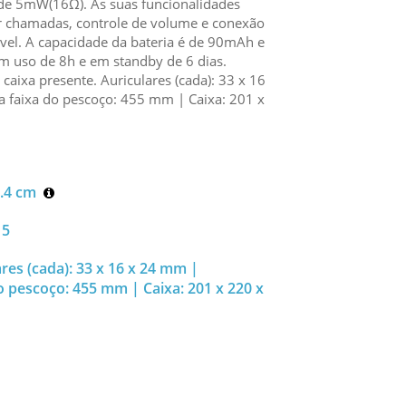
de 5mW(16Ω). As suas funcionalidades
r chamadas, controle de volume e conexão
óvel. A capacidade da bateria é de 90mAh e
 uso de 8h e em standby de 6 dias.
caixa presente. Auriculares (cada): 33 x 16
faixa do pescoço: 455 mm | Caixa: 201 x
2.4 cm
 5
res (cada): 33 x 16 x 24 mm |
 pescoço: 455 mm | Caixa: 201 x 220 x