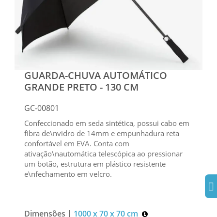
GUARDA-CHUVA AUTOMÁTICO
GRANDE PRETO - 130 CM
GC-00801
Confeccionado em seda sintética, possui cabo em
fibra de\nvidro de 14mm e empunhadura reta
confortável em EVA. Conta com
ativação\nautomática telescópica ao pressionar
um botão, estrutura em plástico resistente
e\nfechamento em velcro.
Dimensões |
1000 x 70 x 70 cm