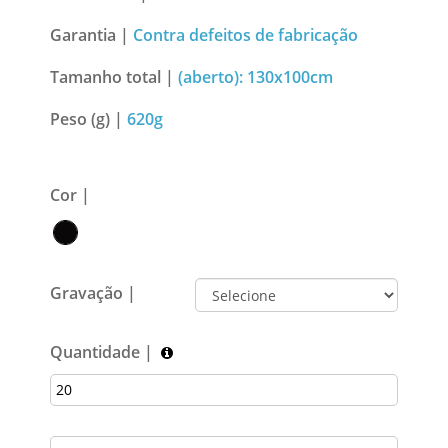
Garantia |
Contra defeitos de fabricação
Tamanho total |
(aberto): 130x100cm
Peso (g) |
620g
Cor |
Gravação |
Quantidade |