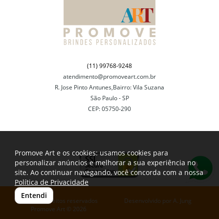
(11) 99768-9248
atendimento@promoveart.com.br
R. Jose Pinto Antunes,Bairro: Vila Suzana
São Paulo - SP
CEP: 05750-290
Promove Art e os cookies: usamos cookies para
personalizar anúncios e melhorar a sua experiência no
site. Ao continuar navegando, você concorda com a nossa
Política de Privacidade
Entendi
Todos os direitos reservados
Desenvolvido por
A. Jung
Promove Art © 2026