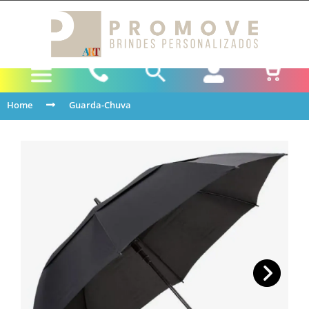
Home
Guarda-Chuva