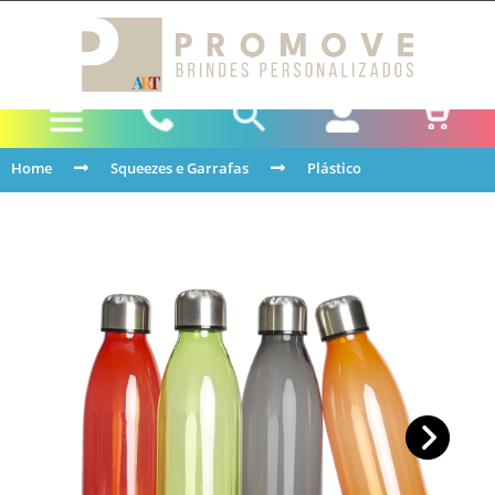
Home
Squeezes e Garrafas
Plástico