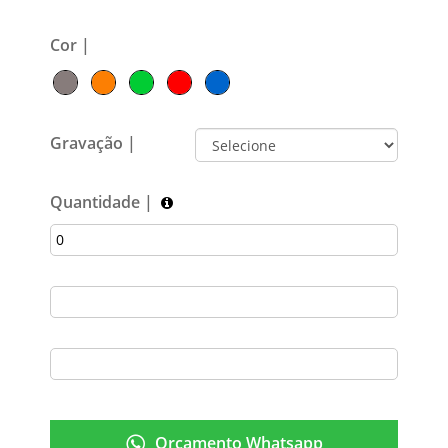
Cor |
Gravação |
Quantidade |
Orçamento Whatsapp