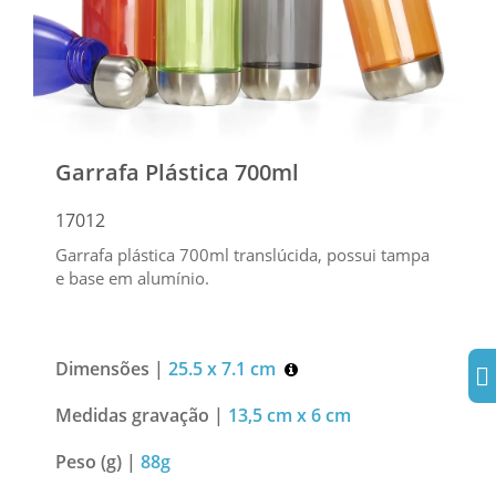
Garrafa Plástica 700ml
17012
Garrafa plástica 700ml translúcida, possui tampa
e base em alumínio.
Dimensões |
25.5 x 7.1 cm
Medidas gravação |
13,5 cm x 6 cm
Peso (g) |
88g