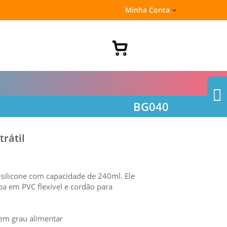
Minha Conta
BG040
trátil
de silicone com capacidade de 240ml. Ele
a em PVC flexível e cordão para
e em grau alimentar