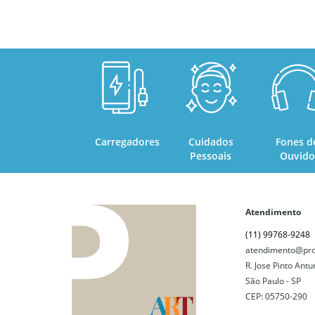
Carregadores
Cuidados
Fones d
Pessoais
Ouvido
Atendimento
(11) 99768-9248
atendimento@pro
R. Jose Pinto Antu
São Paulo - SP
CEP: 05750-290