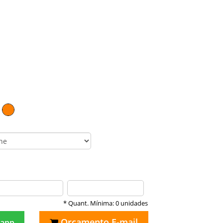
* Quant. Mínima: 0 unidades
Orçamento E-mail
app