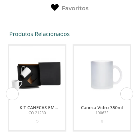
Favoritos
Produtos Relacionados
KIT CANECAS EM
Caneca Vidro 350ml
CERÂMICA BRANCA -
CO-21230
19063F
230ML