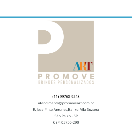
(11) 99768-9248
atendimento@promoveart.com.br
R. Jose Pinto Antunes,Bairro: Vila Suzana
São Paulo - SP
CEP: 05750-290