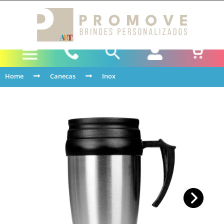
Home
Canecas
Inox