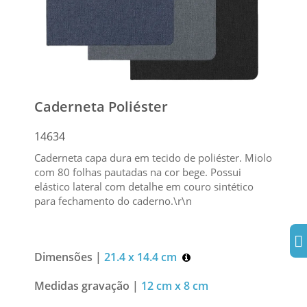
Caderneta Poliéster
14634
Caderneta capa dura em tecido de poliéster. Miolo
com 80 folhas pautadas na cor bege. Possui
elástico lateral com detalhe em couro sintético
para fechamento do caderno.\r\n
Dimensões |
21.4 x 14.4 cm
Medidas gravação |
12 cm x 8 cm