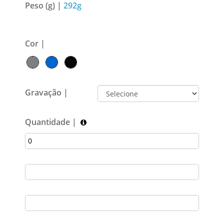
Peso (g) |
292g
Cor |
Gravação |
Quantidade |