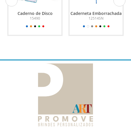
Caderno de Disco
Caderneta Emborrachada
15490
12514SN