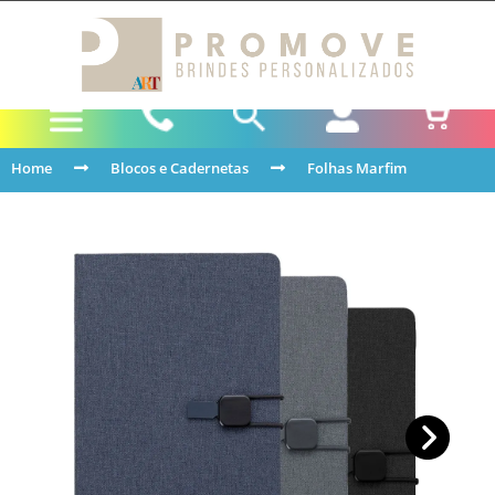
Home
Blocos e Cadernetas
Folhas Marfim