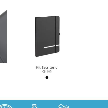
Kit Escritório
CJ410P