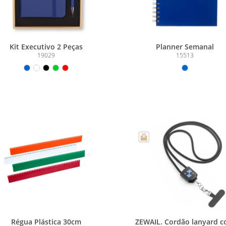
Kit Executivo 2 Peças
Planner Semanal
19029
15513
Régua Plástica 30cm
ZEWAIL. Cordão lanyard 