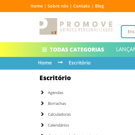
Home |
Sobre nós |
Contato |
Blog
LANÇA
TODAS CATEGORIAS
Home
Escritório
Escritório
Agendas
Borrachas
Calculadoras
Calendários