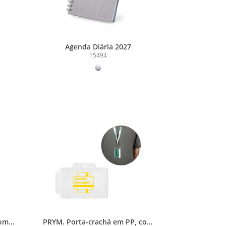
Agenda Diária 2027
15494
com
PRYM. Porta-crachá em PP, com