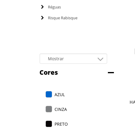
Réguas
Risque Rabisque
Cores
AZUL
HA
P
CINZA
PRETO